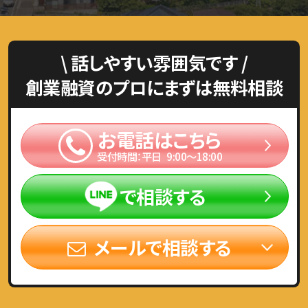
\ 話しやすい雰囲気です /
創業融資のプロにまずは無料相談
お電話はこちら
受付時間：平日 9:00〜18:00
で相談する
メールで相談する