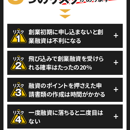
創業初期に申し込まないと創
+
業融資は不利になる
飛び込みで創業融資を受けら
+
れる確率はたったの20%
融資のポイントを押さえた申
+
請書類の作成は
時間がかかる
一度融資に落ちると二度目は
+
ない