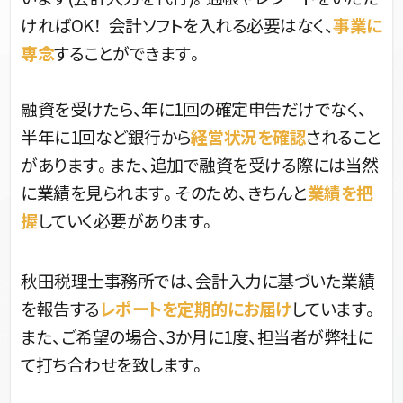
ければOK！ 会計ソフトを入れる必要はなく、
事業に
専念
することができます。
融資を受けたら、年に1回の確定申告だけでなく、
半年に1回など銀行から
経営状況を確認
されること
があります。また、追加で融資を受ける際には当然
に業績を見られます。そのため、きちんと
業績を把
握
していく必要があります。
秋田税理士事務所では、会計入力に基づいた業績
を報告する
レポートを定期的にお届け
しています。
また、ご希望の場合、3か月に1度、担当者が弊社に
て打ち合わせを致します。