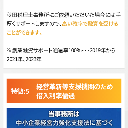
秋田税理士事務所にご依頼いただいた場合には手
厚くサポートしますので、
高い確率で融資を受ける
ことができます。
※創業融資サポート通過率100%・・・2019年から
2021年、2023年
経営革新等支援機関のため
特徴:5 
借入利率優遇