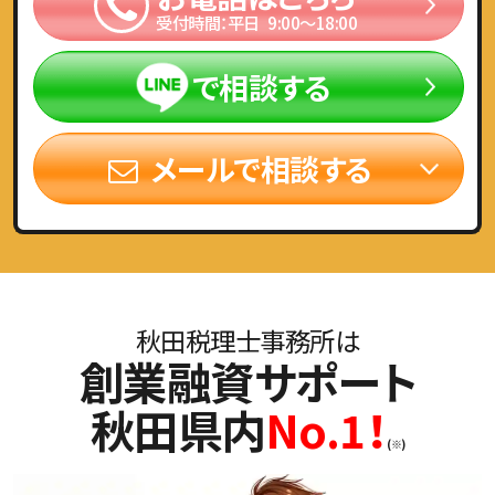
受付時間：平日 9:00〜18:00
で相談する
メールで相談する
秋田税理士事務所は
創業融資サポート
秋田県内
No.1！
(※)