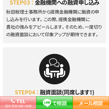
STEP03 ：
金融機関への融資申し込み
秋田税理士事務所から提携金融機関に融資の申
し込みを行います。この際、提携金融機関に
貴社の強みをアピールします。そのため、一度切り
の融資面談において印象アップが期待できます。
STEP04 ：
融資面談(同席します！)
TEL
日本政策金融公庫や秋田銀行など、銀行との融資
で相談
メール相談
受付：平日 9:00〜18:00
面談に同席し、面談をサポートします。