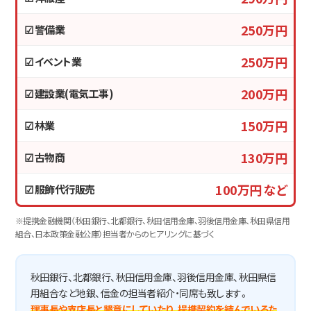
250万円
☑ 警備業
250万円
☑ イベント業
200万円
☑ 建設業(電気工事)
150万円
☑ 林業
130万円
☑ 古物商
100万円 など
☑ 服飾代行販売
※提携金融機関（秋田銀行、北都銀行、秋田信用金庫、羽後信用金庫、秋田県信用
組合、日本政策金融公庫）担当者からのヒアリングに基づく
秋田銀行、北都銀行、秋田信用金庫、羽後信用金庫、秋田県信
用組合など地銀、信金の担当者紹介・同席も致します。
理事長や支店長と懇意にしていたり、提携契約を結んでいるた