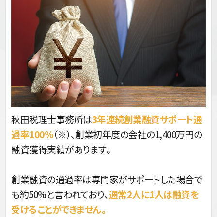
秋田税理士事務所は
3年連続創業融資サポート通
過率100%
（※）、創業初年度の会社の1,400万円の
融資獲得実績があります。
創業融資の通過率は専門家がサポートした場合で
も約50%と言われており、
通常2人に1人は融資を
受けることができません。