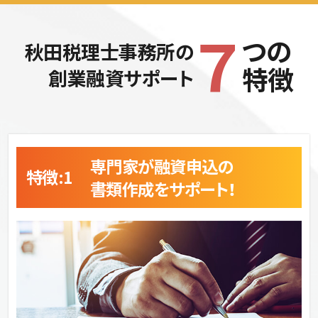
７
つの
秋田税理士事務所の
特徴
創業融資サポート
seven characteristics
専門家が融資申込の
特徴:1 
書類作成をサポート！