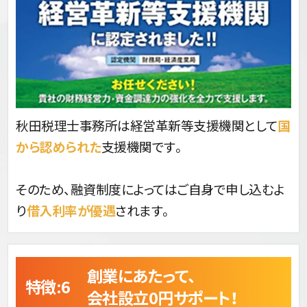
秋田税理士事務所は経営革新等支援機関として
国
から認められた
支援機関です。
そのため、融資制度によってはご自身で申し込むよ
り
借入利率が優遇
されます。
創業にあたって、
特徴:6 
会社設立0円サポート！