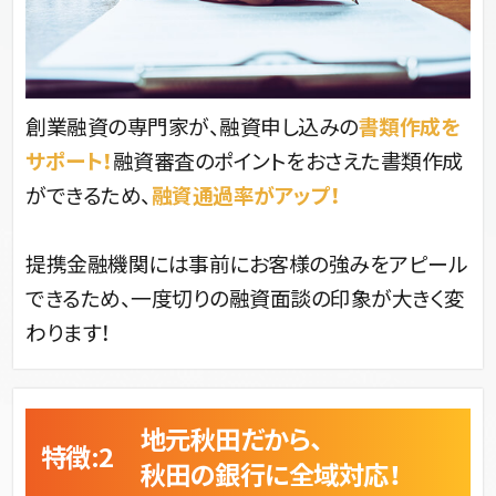
創業融資の専門家が、融資申し込みの
書類作成を
サポート！
融資審査のポイントをおさえた書類作成
ができるため、
融資通過率がアップ！
提携金融機関には事前にお客様の強みをアピール
できるため、一度切りの融資面談の印象が大きく変
わります！
地元秋田だから、
特徴:2 
秋田の銀行に全域対応！