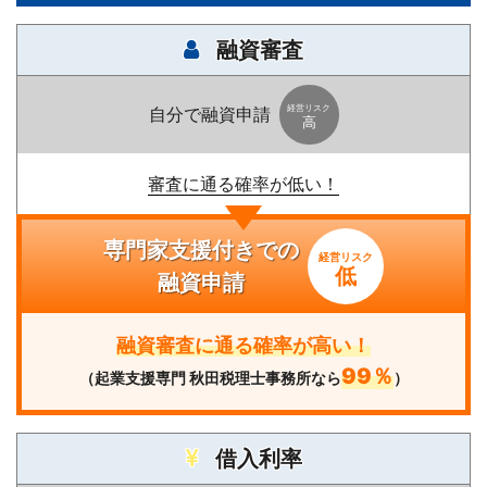
融資審査
経営リスク
自分で融資申請
高
審査に通る確率が低い！
専門家支援付きでの
経営リスク
低
融資申請
融資審査に通る確率が高い！
99％
（起業支援専門 秋田税理士事務所なら
）
借入利率