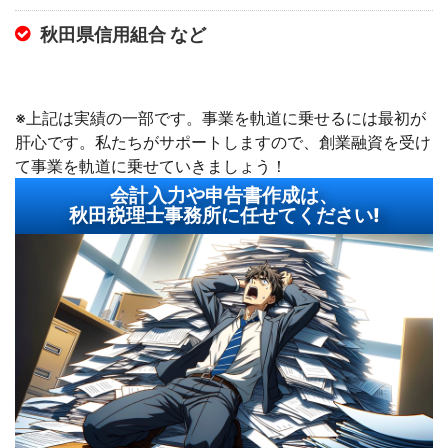
秋田県信用組合 など
※上記は実績の一部です。事業を軌道に乗せるには最初が
肝心です。私たちがサポートしますので、創業融資を受け
て事業を軌道に乗せていきましょう！
会計入力や申告書作成は、
秋田税理士事務所に任せてください!