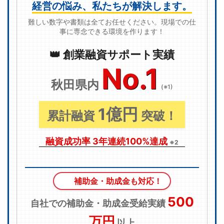
経営の悩み、私たちが解決します。
難しい数字や書類は全てお任せください。現場での仕
事に専念できる環境を作ります！
👑 創業融資サポート実績
No.1
秋田県内
(※1)
1億円
累計融資
突破！
融資成功率 3年連続100%達成
※2
補助金・助成金も対応！
500
自社での補助金・助成金受給実績
万円
以上