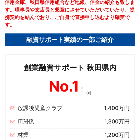
信用金庫、秋田県信用組合など地銀、信金の紹介も致しま
す。理事長や支店長と懇意にさせていただいていたり、提
携契約を結んでおり、ご自身で直接申し込むより確実で
す。
融資サポート実績の一部ご紹介
創業融資サポート 秋田県内
No.1
！
(※)
放課後児童クラブ
1,400万円
IT関係
1,300万円
林業
1,200万円