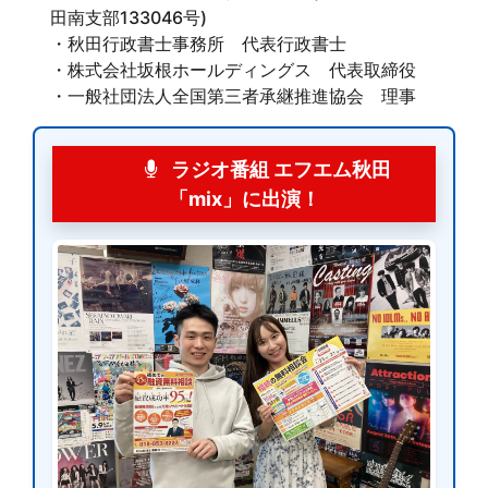
田南支部133046号)
・秋田行政書士事務所 代表行政書士
・株式会社坂根ホールディングス 代表取締役
・一般社団法人全国第三者承継推進協会 理事
ラジオ番組 エフエム秋田
「mix」に出演！