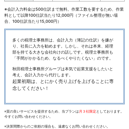
※会計入力料金は500仕訳まで無料。作業工数を要するため、作業
料として以降100仕訳当たり12,000円（ファイル整理が無い場
合、100仕訳当たり15,000円）
多くの税理士事務所は、会計入力（簿記の仕訳）を嫌が
り、社長に入力を勧めます。しかし、それは本来、経理
部を持てる大きな会社向けの話しです。税理士事務所も
「手間がかかるため、なるべくやりたくない」のです。
秋田税理士事務所グループは本気で起業支援をしたいと
考え、会計入力から代行します。
起業初期は、とにかく売り上げを上げることに専
念してください！
※質の良いサービスを提供するため、当プランは
月３社限定
としております。
今すぐお問い合わせください。
※決算間際からのご依頼の場合も、遠慮なくお問い合わせください。