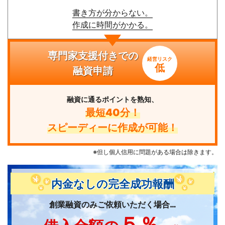
書き方が分からない。
作成に時間がかかる。
専門家支援付きでの
経営リスク
低
融資申請
融資に通るポイントを熟知、
最短40分！
スピーディーに作成が可能！
※但し個人信用に問題がある場合は除きます。
内金なしの完全成功報酬
創業融資のみご依頼いただく場合…
５％