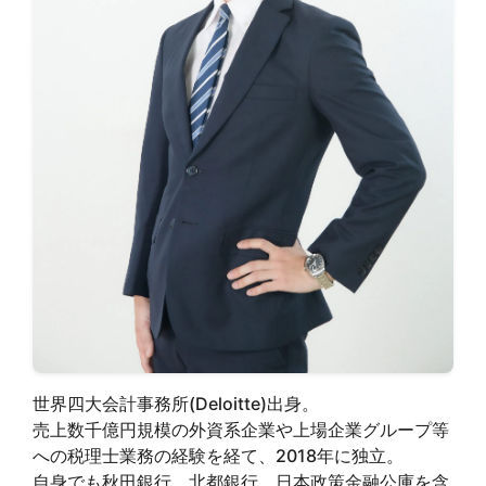
世界四大会計事務所(Deloitte)出身。
売上数千億円規模の外資系企業や上場企業グループ等
への税理士業務の経験を経て、2018年に独立。
自身でも秋田銀行、北都銀行、日本政策金融公庫を含