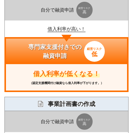
経営リスク
自分で融資申請
高
借入利率が高い！
専門家支援付きでの
経営リスク
低
融資申請
借入利率が低くなる！
（認定支援機関付け融資なら借入利率が下がります。）
事業計画書
の作成
経営リスク
自分で融資申請
高