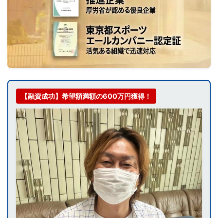
【融資成功】希望額満額の600万円獲得！