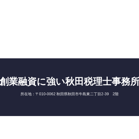
創業融資に強い秋田税理士事務
所在地：〒010-0062 秋田県秋田市牛島東二丁目2-39 2階