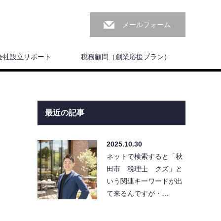
メールフォーム
会社設立サポート
税務顧問（創業応援プラン）
最近の記事
2025.10.30
ネットで検索すると「秋
田市 税理士 クズ」と
いう関連キーワードが出
て来るんですが・…