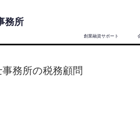
事務所
創業融資サポート
士事務所の税務顧問