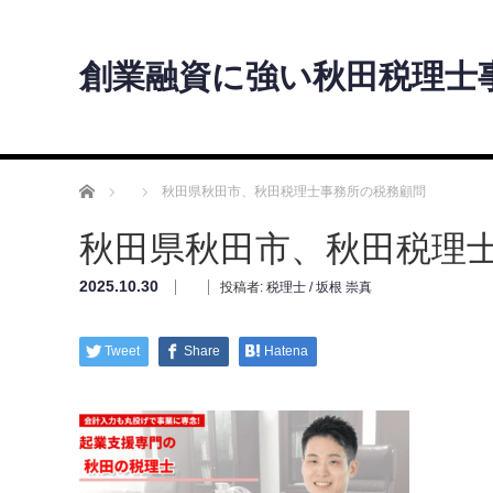
創業融資に強い秋田税理士
ホーム
秋田県秋田市、秋田税理士事務所の税務顧問
秋田県秋田市、秋田税理
2025.10.30
投稿者:
税理士 / 坂根 崇真
Tweet
Share
Hatena