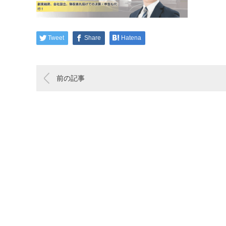
Tweet
Share
Hatena
前の記事