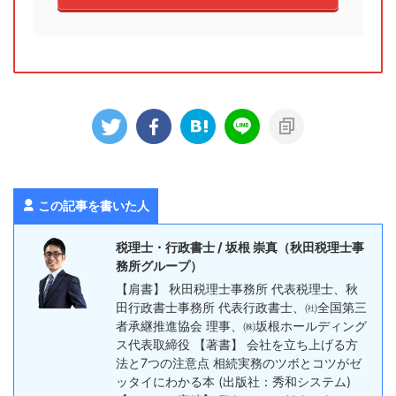
この記事を書いた人
税理士・行政書士 / 坂根 崇真（秋田税理士事
務所グループ）
【肩書】 秋田税理士事務所 代表税理士、秋
田行政書士事務所 代表行政書士、㈳全国第三
者承継推進協会 理事、㈱坂根ホールディング
ス代表取締役 【著書】 会社を立ち上げる方
法と7つの注意点 相続実務のツボとコツがゼ
ッタイにわかる本 (出版社：秀和システム)