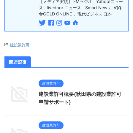
【メディア実績】 FMラジオ、Yahoo!ニュー
ス、livedoor ニュース、Smart News、幻冬
舎GOLD ONLINE 、現代ビジネス ほか
-
建設業許可
関連記事
建設業許可
建設業許可概要(秋田県の建設業許可
申請サポート)
建設業許可