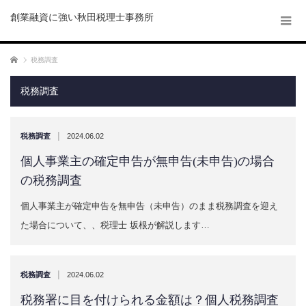
創業融資に強い秋田税理士事務所
ホーム
税務調査
税務調査
|
税務調査
2024.06.02
個人事業主の確定申告が無申告(未申告)の場合
の税務調査
個人事業主が確定申告を無申告（未申告）のまま税務調査を迎え
た場合について、、税理士 坂根が解説します…
|
税務調査
2024.06.02
税務署に目を付けられる金額は？個人税務調査