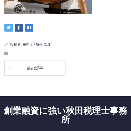
投稿者:
税理士 / 坂根 崇真
前の記事
創業融資に強い秋田税理士事務
所