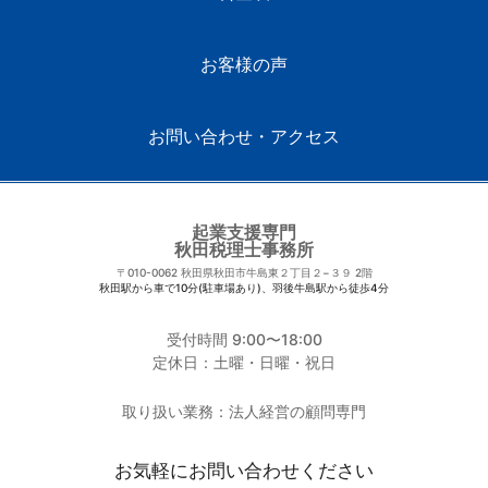
お客様の声
お問い合わせ・アクセス
起業支援専門
秋田税理士事務所
〒010-0062
秋田県秋田市牛島東２丁目２−３９ 2階
秋田駅から車で10分(駐車場あり)、羽後牛島駅から徒歩4分
受付時間 9:00〜18:00
定休日：土曜・日曜・祝日
取り扱い業務：法人経営の顧問専門
お気軽にお問い合わせください