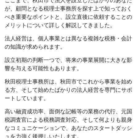
ここまで、秋田市で法人を設立したばかりのあなた
が、顧問となる税理士事務所を探す上で知っておく
べき重要なポイントと、設立直後に依頼することの
メリットについて詳しく解説してきました。
法人経営は、個人事業とは異なる複雑な税務・会計
の知識が求められます。
設立初期の判断一つで、将来の事業展開に大きな影
響を与える可能性もあります。
秋田税理士事務所は、秋田市でこれから事業を始め
る方、そして始めたばかりの法人経営を専門にサポ
ートしています。
高い融資成功率、面倒な記帳等の業務の代行、元国
税調査官による税務調査対応、そして何よりも親身
なコミュニケーションで、あなたのスタートダッシ
ュを力強く後押しいたします。