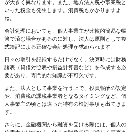
が大きく異なります。また、地方法人税や事業税と
いった税金も発生します。消費税もかかりますよ
ね。
会計処理においても、個人事業主が比較的簡易な帳
簿で済む場合があるのに対し、法人は原則として複
式簿記による正確な会計処理が求められます。
日々の取引を記録するだけでなく、決算時には財務
諸表（貸借対照表や損益計算書など）を作成する必
要があり、専門的な知識が不可欠です。
また、法人として事業を行う上で、役員報酬の設定
や、消費税の課税事業者となるタイミングなど、個
人事業主の頃とは違った特有の検討事項も出てきま
す。
さらに、金融機関から融資を受ける際には、個人の