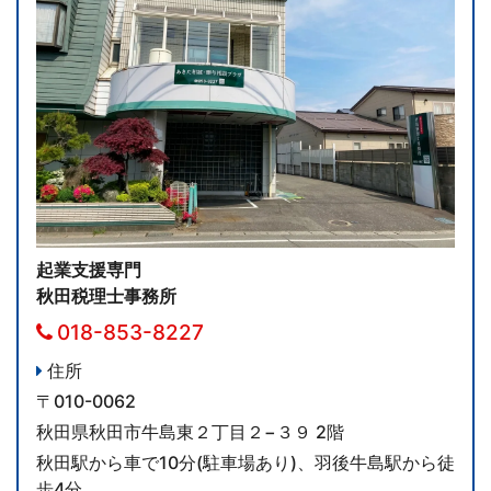
起業支援専門
秋田税理士事務所
018-853-8227
住所
〒010-0062
秋田県秋田市牛島東２丁目２−３９ 2階
秋田駅から車で10分(駐車場あり)、羽後牛島駅から徒
歩4分