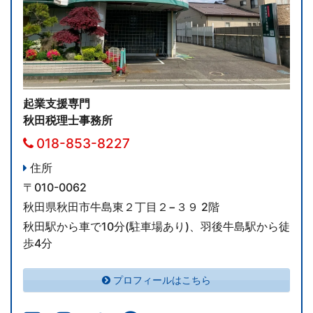
起業支援専門
秋田税理士事務所
018-853-8227
住所
〒010-0062
秋田県秋田市牛島東２丁目２−３９ 2階
秋田駅から車で10分(駐車場あり)、羽後牛島駅から徒
歩4分
プロフィールはこちら