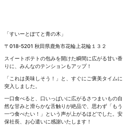
「すいーとぽてと青の木」
〒018-5201 秋田県鹿角市花輪上花輪１３２
スイートポテトの包みを開けた瞬間に広がる甘い香
りに、みんなのテンションもアップ！
「これは美味しそう！」と、すぐにご褒美タイムに
突入しました。
一口食べると、口いっぱいに広がるさつまいもの自
然な甘みと滑らかな舌触りが絶品で、思わず「もう
一つ食べたい！」という声が上がるほどでした。安
保社長、お心遣いに感謝いたします！