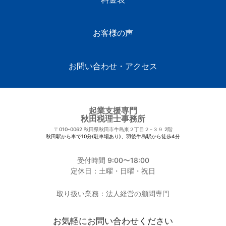
お客様の声
お問い合わせ・アクセス
起業支援専門
秋田税理士事務所
〒010-0062
秋田県秋田市牛島東２丁目２−３９ 2階
秋田駅から車で10分(駐車場あり)、羽後牛島駅から徒歩4分
受付時間 9:00〜18:00
定休日：土曜・日曜・祝日
取り扱い業務：法人経営の顧問専門
お気軽にお問い合わせください