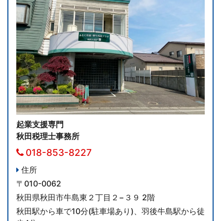
起業支援専門
秋田税理士事務所
018-853-8227
住所
〒010-0062
秋田県秋田市牛島東２丁目２−３９ 2階
秋田駅から車で10分(駐車場あり)、羽後牛島駅から徒