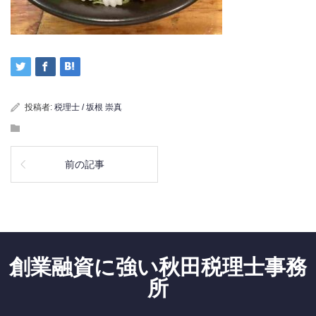
投稿者:
税理士 / 坂根 崇真
前の記事
創業融資に強い秋田税理士事務
所