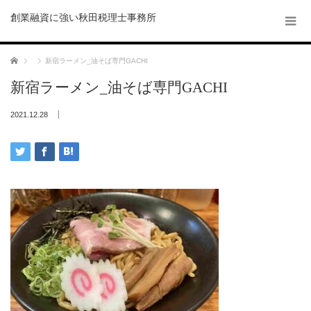
創業融資に強い秋田税理士事務所
ホーム
新宿ラーメン_油そば専門GACHI
新宿ラーメン_油そば専門GACHI
2021.12.28