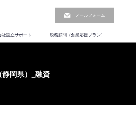
メールフォーム
会社設立サポート
税務顧問（創業応援プラン）
（静岡県）_融資