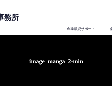
事務所
創業融資サポート
image_manga_2-min