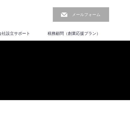
メールフォーム
会社設立サポート
税務顧問（創業応援プラン）