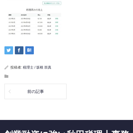
投稿者:
税理士 / 坂根 崇真
前の記事