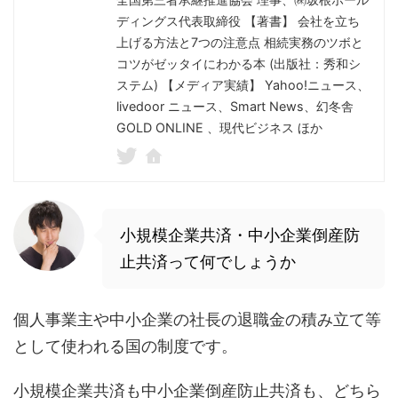
ディングス代表取締役 【著書】 会社を立ち
上げる方法と7つの注意点 相続実務のツボと
コツがゼッタイにわかる本 (出版社：秀和シ
ステム) 【メディア実績】 Yahoo!ニュース、
livedoor ニュース、Smart News、幻冬舎
GOLD ONLINE 、現代ビジネス ほか
小規模企業共済・中小企業倒産防
止共済って何でしょうか
個人事業主や中小企業の社長の退職金の積み立て等
として使われる国の制度です。
小規模企業共済も中小企業倒産防止共済も、どちら