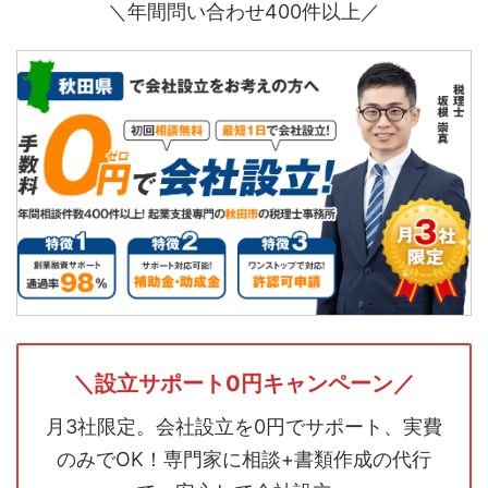
＼年間問い合わせ400件以上／
＼設立サポート0円キャンペーン／
月3社限定。会社設立を0円でサポート、実費
のみでOK！専門家に相談+書類作成の代行