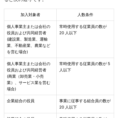
加入対象者
人数条件
個人事業主または会社の
常時使用する従業員の数が
役員および共同経営者
20 人以下
(建設業、製造業、運輸
業、不動産業、農業など
を営む場合)
個人事業主または会社の
常時使用する従業員の数が 5
役員および共同経営者
人以下
(商業（卸売業・小売
業）、サービス業を営む
場合)
企業組合の役員
事業に従事する組合員の数が
20 人以下