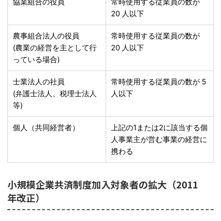
協業組合の役員
常時使用する従業員の数が
20 人以下
農事組合法人の役員
常時使用する従業員の数が
(農業の経営を主として行
20 人以下
っている場合)
士業法人の社員
常時使用する従業員の数が 5
(弁護士法人、税理士法人
人以下
等)
個人（共同経営者）
上記の1または2に該当する個
人事業主が営む事業の経営に
携わる
小規模企業共済制度加入対象者の拡大（2011
年改正）