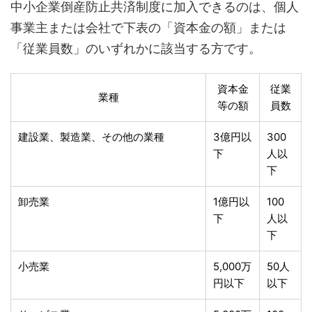
中小企業倒産防止共済制度に加入できるのは、個人
事業主または会社で下表の「資本金の額」または
「従業員数」のいずれかに該当する方です。
資本金
従業
業種
等の額
員数
建設業、製造業、その他の業種
3億円以
300
下
人以
下
卸売業
1億円以
100
下
人以
下
小売業
5,000万
50人
円以下
以下