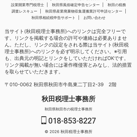
設業開業専門税理士
秋田県風俗確定申告センター
秋田の税務
調査レスキュー
秋田県産業廃棄物収集運搬業許可申請センター
秋田県相続税申告サポート
お問い合わせ
当サイト(秋田税理士事務所)へのリンクは完全フリーで
す。リンクを掲載する場合の許可や連絡は必要ありませ
ん。ただし、リンクの設定をされる際は当サイト(秋田税
理士事務所)へのリンクを必ず明示してください。※引用
も、出典元の明記とリンクをしていただければOKです。
リンク掲載が無い場合には著作権侵害とみなし、法的措置
を取らせていただきます。
〒010-0062 秋田県秋田市牛島東二丁目2-39 2階
秋田税理士事務所
秋田県秋田市の税理士事務所
018-853-8227
© 2026 秋田税理士事務所