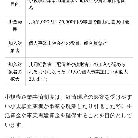
小規模企業者の経営者の退職金や資金確保を図
目的
る
掛金範
月額1,000円～70,000円の範囲で自由に選択可能
囲
加入対
個人事業主や会社の役員、組合員など
象者
加入対
共同経営者（配偶者や後継者）の加入が認めら
象者の
れるようになった（1人の個人事業主につき最大
拡大
2人まで）
小規模企業共済制度は、経済環境の影響を受けやす
い小規模企業者が事業を廃業したり引退した際に生
活資金や事業再建資金を確保することを目的として
います。