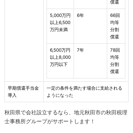
償還
5,000万円
6年
66回
以上6,500
均等
万円未満
分割
償還
6,500万円
7年
78回
以上8,000
均等
万円以下
分割
償還
早期償還手当金
一定の条件を満たす場合に支給される
導入
ようになった
秋田県で会社設立するなら、地元秋田市の秋田税理
士事務所グループがサポートします！