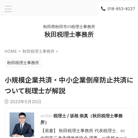
018-853-8227
秋田県秋田市の税理士事務所
秋田税理士事務所
HOME
>
秋田税理士事務所
>
秋田税理士事務所
小規模企業共済・中小企業倒産防止共済に
ついて税理士が解説
2023年5月20日
税理士 / 坂根 崇真（秋田税理士事務
所）
【肩書】 秋田税理士事務所 代表税理士、㈳
全国第三者承継推進協会 理事、㈱坂根ホール