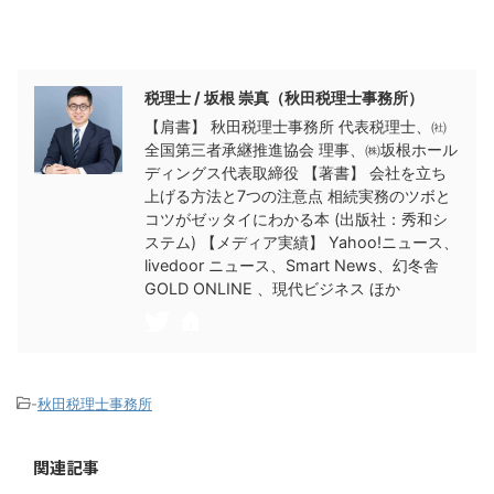
この記事を書いた人
税理士 / 坂根 崇真（秋田税理士事務所）
【肩書】 秋田税理士事務所 代表税理士、㈳
全国第三者承継推進協会 理事、㈱坂根ホール
ディングス代表取締役 【著書】 会社を立ち
上げる方法と7つの注意点 相続実務のツボと
コツがゼッタイにわかる本 (出版社：秀和シ
ステム) 【メディア実績】 Yahoo!ニュース、
livedoor ニュース、Smart News、幻冬舎
GOLD ONLINE 、現代ビジネス ほか
-
秋田税理士事務所
関連記事