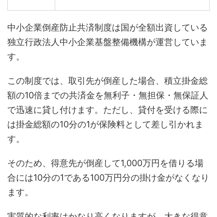
中小企業倒産防止共済制度は国が全額出資している
独立行政法人中小企業基盤整備機構が運営していま
す。
この制度では、取引先が倒産した場合、積立掛金総
額の10倍までの共済金を無利子・無担保・無保証人
で迅速に貸し付けます。ただし、貸付を受ける際に
は掛金総額の10分の1が保険料として差し引かれま
す。
そのため、得意先が倒産して1,000万円を借りる場
合には10分の1である100万円分の掛け金がなくなり
ます。
実質的な利率はかなり高くなりますが、大きな得意