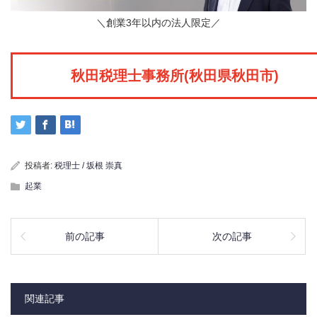
＼創業3年以内の法人限定／
秋田税理士事務所(秋田県秋田市)
投稿者:
税理士 / 坂根 崇真
起業
前の記事
次の記事
関連記事