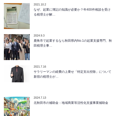
2021.10.2
なぜ、起業に簿記の知識が必要か？年400件相談を受け
る税理士が解…
2024.9.3
鹿角市で起業するなら秋田県内No.1の起業支援専門、秋
田税理士事…
2021.7.16
サラリーマンの経費の上乗せ「特定支出控除」について
新宿の税理士が…
2024.7.13
北秋田市の補助金：地域商業等活性化支援事業補助金