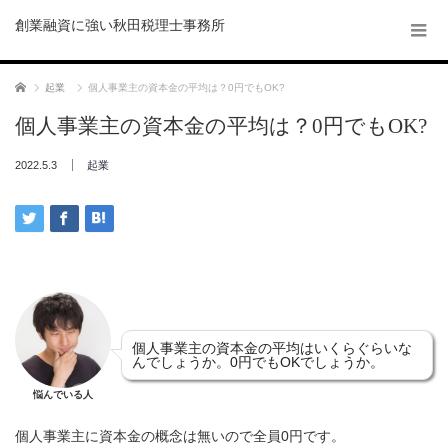
創業融資に強い秋田税理士事務所
ホーム
起業
個人事業主の資本金の平均は？0円でもOK?
個人事業主の資本金の平均は？0円でもOK?
2022.5.3
起業
個人事業主の資本金の平均はいくらぐらいな
んでしょうか。0円でもOKでしょうか。
悩んでいる人
個人事業主に資本金の概念は無いので全員0円です。