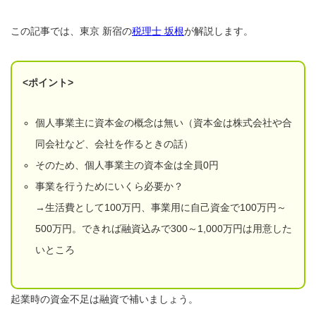
この記事では、東京 新宿の
税理士 坂根
が解説します。
<ポイント>
個人事業主に資本金の概念は無い（資本金は株式会社や合
同会社など、会社を作るときの話）
そのため、個人事業主の資本金は全員0円
事業を行うためにいくら必要か？
→生活費として100万円、事業用に自己資金で100万円～
500万円。できれば融資込みで300～1,000万円は用意した
いところ
起業時の資金不足は融資で補いましょう。