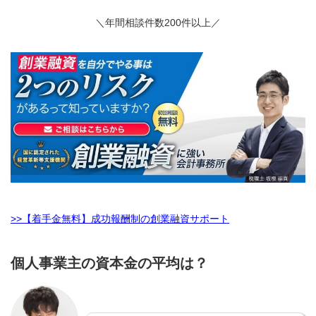
＼年間相談件数200件以上／
>>【着手金無料】成功報酬制の創業融資サポート
個人事業主の資本金の平均は？