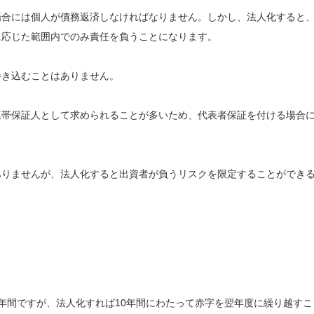
場合には個人が債務返済しなければなりません。しかし、法人化すると
に応じた範囲内でのみ責任を負うことになります。
巻き込むことはありません。
連帯保証人として求められることが多いため、代表者保証を付ける場合
ありませんが、法人化すると出資者が負うリスクを限定することができ
。
年間ですが、法人化すれば10年間にわたって赤字を翌年度に繰り越すこ