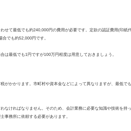
せて最低でも約240,000円の費用が必要です。定款の認証費用(印紙
合でも約52,000円です。
合は最低でも1円ですが100万円程度は用意しておきましょう。
方税がかかります。市町村や資本金などによって異なりますが、最低で
行わなければなりません。そのため、会計業務に必要な知識や技術を持
理士事務所に依頼する必要があります。