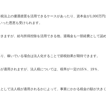
税法上の優遇措置を活用できるケースがあったり、資本金が1,000万円
いった恩恵も受けられます。
できますが、給与所得控除を活用できる他、退職金も一部経費として認
あり、稼いでいる場合は法人化することで節税効果が期待できます。
が適用されますが、法人税については、税率が一定の15％、19％、
人として法人税が適用されるかによって、事業にかかる税金の額が大き