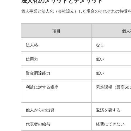
法人化のメリットとデメリット
個人事業と法人化（会社設立）した場合のそれぞれの特徴を比
項目
個人
法人格
なし
信用力
低い
資金調達能力
低い
利益に対する税率
累進課税（最高60
他人からの出資
返済を要する
代表者の給与
経費にできない