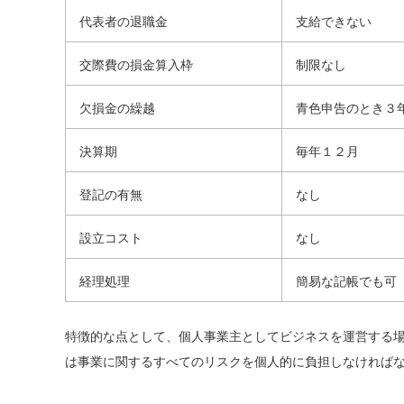
代表者の退職金
支給できない
交際費の損金算入枠
制限なし
欠損金の繰越
青色申告のとき３
決算期
毎年１２月
登記の有無
なし
設立コスト
なし
経理処理
簡易な記帳でも可
特徴的な点として、個人事業主としてビジネスを運営する
は事業に関するすべてのリスクを個人的に負担しなければ