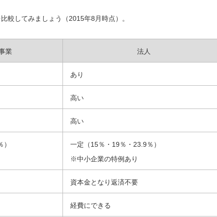
較してみましょう（2015年8月時点）。
事業
法人
あり
高い
高い
％）
一定（15％・19％・23.9％）
※中小企業の特例あり
資本金となり返済不要
経費にできる