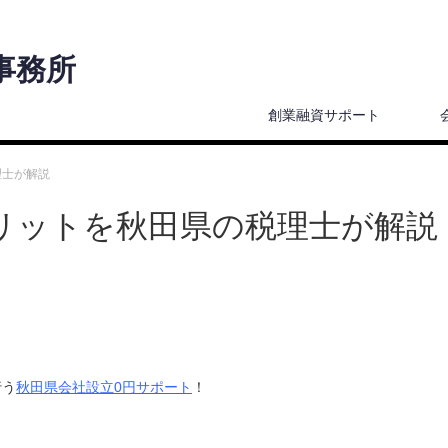
事務所
創業融資サポート
理士が解説
リットを秋田県の税理士が解説
行う
秋田県会社設立0円サポート
！