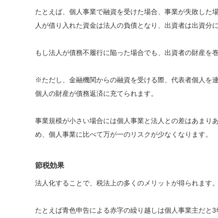
たとえば、個人事業で融資を受けた場合、事業が失敗した
人が借り入れた資金は法人の負債となり、出資者は出資分
もし法人が債務不履行に陥った場合でも、出資者の財産を
※ただし、金融機関からの融資を受ける際、代表者個人を
個人の財産が債務返済に充てられます。
事業規模が小さい場合には個人事業と法人との差はあまり
め、個人事業に比べて万が一のリスクが少なくなります。
節税効果
法人化することで、税法上の多くのメリットが得られます
たとえば青色申告による赤字の繰り越しは個人事業主だと3