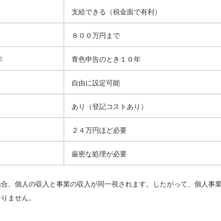
支給できる（税金面で有利）
８００万円まで
年
青色申告のとき１０年
自由に設定可能
あり（登記コストあり）
２４万円ほど必要
厳密な処理が必要
場合、個人の収入と事業の収入が同一視されます。したがって、個人事
なりません。