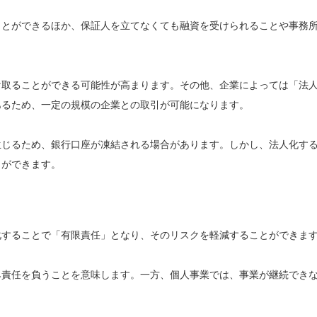
ことができるほか、保証人を立てなくても融資を受けられることや事務
け取ることができる可能性が高まります。その他、企業によっては「法
あるため、一定の規模の企業との取引が可能になります。
生じるため、銀行口座が凍結される場合があります。しかし、法人化す
とができます。
化することで「有限責任」となり、そのリスクを軽減することができま
み責任を負うことを意味します。一方、個人事業では、事業が継続でき