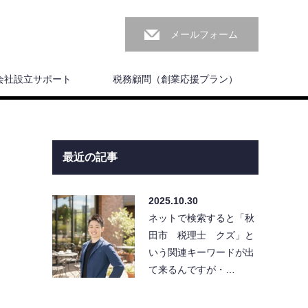
メールフォーム
会社設立サポート
税務顧問（創業応援プラン）
最近の記事
2025.10.30
ネットで検索すると「秋
田市 税理士 クズ」と
いう関連キーワードが出
て来るんですが・…