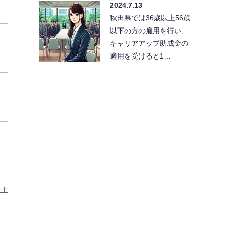
2024.7.13
秋田県では36歳以上56歳
以下の方の雇用を行い、
キャリアアップ助成金の
適用を受けると1…
業主