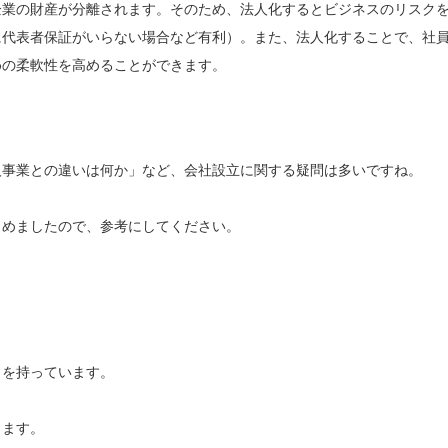
企業の財産が分離されます。そのため、法人化するとビジネスのリスク
に代表者保証がいらない場合など有利）。また、法人化することで、社
めの柔軟性を高めることができます。
人事業との違いは何か」など、会社設立に関する疑問は多いですね。
とめましたので、参考にしてください。
」を持っています。
きます。