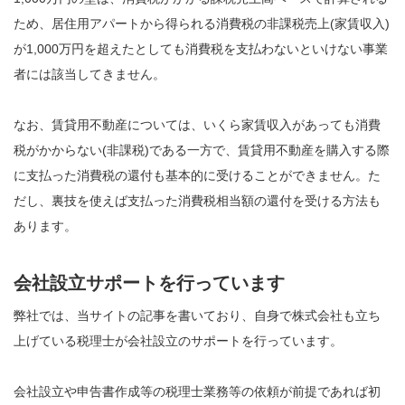
ため、居住用アパートから得られる消費税の非課税売上(家賃収入)
が1,000万円を超えたとしても消費税を支払わないといけない事業
者には該当してきません。
なお、賃貸用不動産については、いくら家賃収入があっても消費
税がかからない(非課税)である一方で、賃貸用不動産を購入する際
に支払った消費税の還付も基本的に受けることができません。た
だし、裏技を使えば支払った消費税相当額の還付を受ける方法も
あります。
会社設立サポートを行っています
弊社では、当サイトの記事を書いており、自身で株式会社も立ち
上げている税理士が会社設立のサポートを行っています。
会社設立や申告書作成等の税理士業務等の依頼が前提であれば初