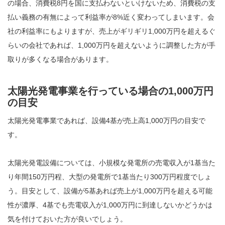
の場合、消費税8円を国に支払わないといけないため、消費税の支
払い義務の有無によって利益率が8%近く変わってしまいます。会
社の利益率にもよりますが、売上がギリギリ1,000万円を超えるぐ
らいの会社であれば、1,000万円を超えないように調整した方が手
取りが多くなる場合があります。
太陽光発電事業を行っている場合の1,000万円
の目安
太陽光発電事業であれば、設備4基が売上高1,000万円の目安で
す。
太陽光発電設備については、小規模な発電所の売電収入が1基当た
り年間150万円程、大型の発電所で1基当たり300万円程度でしょ
う。目安として、設備が5基あれば売上が1,000万円を超える可能
性が濃厚、4基でも売電収入が1,000万円に到達しないかどうかは
気を付けておいた方が良いでしょう。