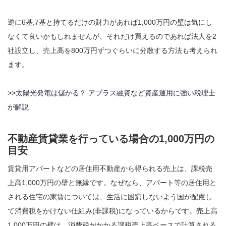
逆に6基,7基と持てるだけの財力があれば1,000万円の壁は気にし
なくて良いかもしれませんが、それだけ買えるのであれば法人を2
社設立し、売上高を800万円ずつぐらいに分散する方法も考えられ
ます。
>>太陽光発電は儲かる？ アプラス融資など資産運用に強い税理士
が解説
不動産賃貸業を行っている場合の1,000万円の
目安
賃貸用アパートなどの居住用不動産から得られる売上は、課税売
上高1,000万円の壁と無縁です。なぜなら、アパート等の居住用と
される住宅の家賃については、生活に困窮しないよう国が配慮し
て消費税をかけない仕組み(非課税)になっているからです。売上高
1,000万円の壁は、消費税がかかる課税売上高ベースで計算される