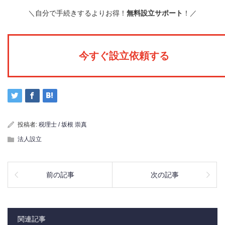
＼自分で手続きするよりお得！
無料設立サポート
！／
今すぐ設立依頼する
投稿者:
税理士 / 坂根 崇真
法人設立
前の記事
次の記事
関連記事