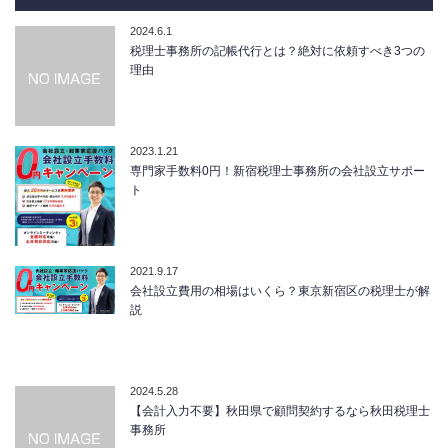
2024.6.1
税理士事務所の記帳代行とは？絶対に依頼すべき3つの
理由
2023.1.21
専門家手数料0円！新宿税理士事務所の会社設立サポー
ト
2021.9.17
会社設立費用の相場はいくら？東京新宿区の税理士が解
説
2024.5.28
【会計入力不要】秋田県で顧問契約するなら秋田税理士
事務所