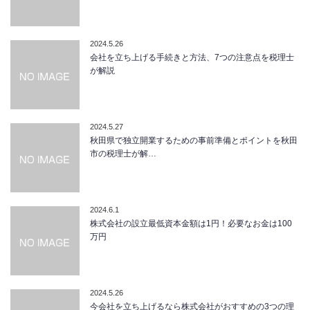
2024.5.26
会社を立ち上げる手続きと方法、7つの注意点を税理士
が解説
2024.5.27
秋田県で独立開業するための事前準備とポイントを秋田
市の税理士が解…
2024.6.1
株式会社の設立最低資本金額は1円！必要なお金は100
万円
2024.5.26
今会社を立ち上げるなら株式会社がおすすめの3つの理