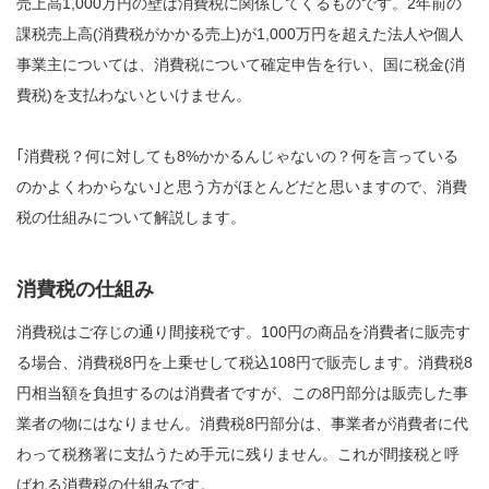
売上高1,000万円の壁は消費税に関係してくるものです。2年前の
課税売上高(消費税がかかる売上)が1,000万円を超えた法人や個人
事業主については、消費税について確定申告を行い、国に税金(消
費税)を支払わないといけません。
｢消費税？何に対しても8%かかるんじゃないの？何を言っている
のかよくわからない｣と思う方がほとんどだと思いますので、消費
税の仕組みについて解説します。
消費税の仕組み
消費税はご存じの通り間接税です。100円の商品を消費者に販売す
る場合、消費税8円を上乗せして税込108円で販売します。消費税8
円相当額を負担するのは消費者ですが、この8円部分は販売した事
業者の物にはなりません。消費税8円部分は、事業者が消費者に代
わって税務署に支払うため手元に残りません。これが間接税と呼
ばれる消費税の仕組みです。