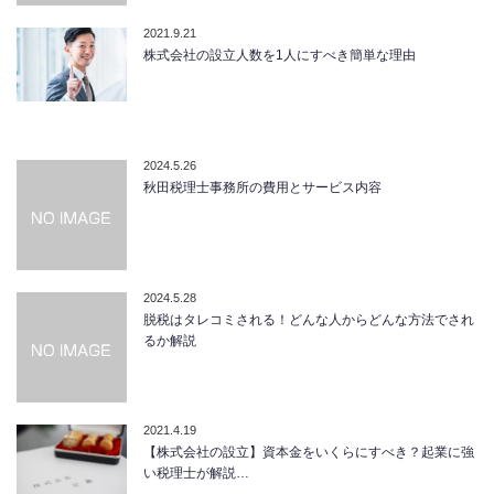
2021.9.21
株式会社の設立人数を1人にすべき簡単な理由
2024.5.26
秋田税理士事務所の費用とサービス内容
2024.5.28
脱税はタレコミされる！どんな人からどんな方法でされ
るか解説
2021.4.19
【株式会社の設立】資本金をいくらにすべき？起業に強
い税理士が解説…