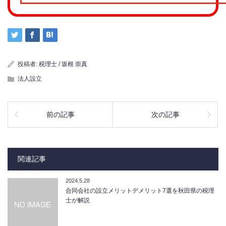
投稿者:
税理士 / 坂根 崇真
法人設立
前の記事
次の記事
関連記事
2024.5.28
合同会社の設立メリットデメリット7選を秋田県の税理
士が解説