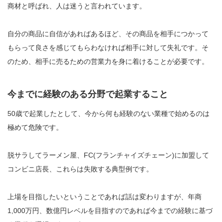
商材と呼ばれ、人は迷うと言われています。
自分の商品に自信があればあるほど、その商品を相手につかって
もらって良さを感じてもらわなければ相手に対して失礼です。そ
のため、相手に売るための営業力を身に着けることが必要です。
今までに経験のある分野で起業すること
50歳で起業したとして、今から何も経験のない業種で始めるのは
極めて危険です。
脱サラしてラーメン屋、FC(フランチャイズチェーン)に加盟して
コンビニ店長、これらは失敗する典型例です。
上場を目指したいということであれば話は変わりますが、年商
1,000万円、数億円レベルを目指すのであれば今までの経験に基づ